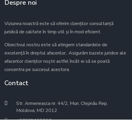
Despre noi
Viziunea noastră este să oferim clienților consultanță
juridică de calitate în timp util și în mod eficient.
Obiectivul nostru este să atingem standardele de
excelență în dreptul afacerilor.. Asigurăm bazele juridice ale
afacerilor clienților noștri astfel încât ei să se poată
concentra pe succesul acestora.
Contact
Str. Armeneasca nr. 44/2, Mun. Chişinău Rep.
Moldova, MD 2012
+37379155557