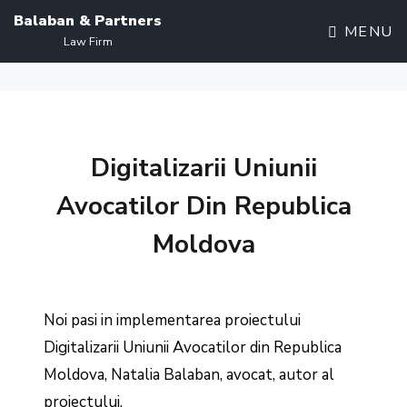
Balaban & Partners
MENU
Law Firm
Digitalizarii Uniunii
Avocatilor Din Republica
Moldova
Noi pasi in implementarea proiectului
Digitalizarii Uniunii Avocatilor din Republica
Moldova, Natalia Balaban, avocat, autor al
proiectului.