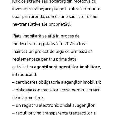
juridice străine sau societăți din Moldova cu
investiții străine; aceștia pot utiliza terenurile
doar prin arendă, concesiune sau alte forme
ne-translative ale proprietății.
Piața imobiliară se află în proces de
modernizare legislativă. În 2025 a fost
înaintat un proiect de lege ce urmează să
reglementeze pentru prima dată
activitatea
agenților și agențiilor imobiliare
,
introducând:
– certificarea obligatorie a agenților imobiliari;
– obligația contractelor scrise pentru servicii
de intermediere;
– un registru electronic oficial al agenților;
– reguli privind transparența tranzacțiilor și