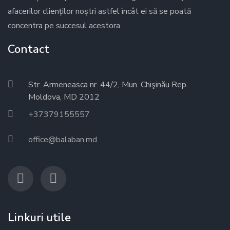
afacerilor clienților noștri astfel încât ei să se poată
concentra pe succesul acestora.
Contact
Str. Armeneasca nr. 44/2, Mun. Chişinău Rep.
Moldova, MD 2012
+37379155557
office@balaban.md
Linkuri utile