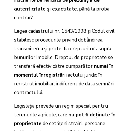
înscrierile beneficiază de
prezumția de
autenticitate și exactitate
, până la proba
contrară.
Legea cadastrului nr. 1543/1998 și Codul civil
stabilesc procedurile privind dobândirea,
transmiterea și protecția drepturilor asupra
bunurilor imobile. Dreptul de proprietate se
transferă efectiv către cumpărător
numai în
momentul înregistrării
actului juridic în
registrul imobiliar, indiferent de data semnării
contractului.
Legislația prevede un regim special pentru
terenurile agricole, care
nu pot fi deținute în
proprietate
de cetățeni străini, persoane