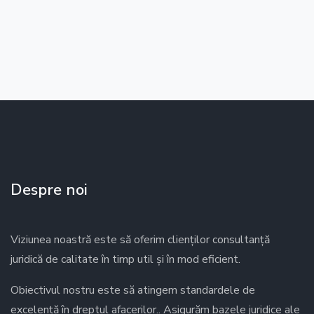
Despre noi
Viziunea noastră este să oferim clienților consultanță
juridică de calitate în timp util și în mod eficient.
Obiectivul nostru este să atingem standardele de
excelență în dreptul afacerilor.. Asigurăm bazele juridice ale